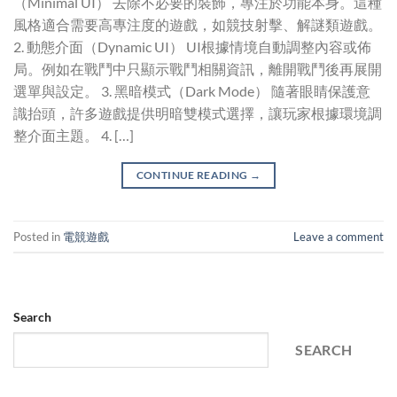
（Minimal UI） 去除不必要的裝飾，專注於功能本身。這種
風格適合需要高專注度的遊戲，如競技射擊、解謎類遊戲。
2. 動態介面（Dynamic UI） UI根據情境自動調整內容或佈
局。例如在戰鬥中只顯示戰鬥相關資訊，離開戰鬥後再展開
選單與設定。 3. 黑暗模式（Dark Mode） 隨著眼睛保護意
識抬頭，許多遊戲提供明暗雙模式選擇，讓玩家根據環境調
整介面主題。 4. […]
CONTINUE READING
→
Posted in
電競遊戲
Leave a comment
Search
SEARCH