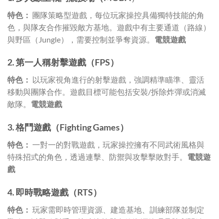
特色：
團隊策略型遊戲，每位玩家操控具備獨特技能的角
色，與隊友合作摧毀敵方基地。遊戲中有主要通道（路線）
與野區（Jungle），需要控制並爭奪資源。
電競遊戲
2. 第一人稱射擊遊戲（FPS）
特色：
以玩家視角進行的射擊遊戲，強調精準瞄準、靈活
移動與團隊合作。遊戲目標可能包括安裝/拆除炸彈或消滅
敵隊。
電競遊戲
3. 格鬥遊戲（Fighting Games）
特色：
一對一的對戰遊戲，玩家操控擁有不同武術風格與
特殊招式的角色，透過連擊、防禦與攻擊擊敗對手。
電競遊
戲
4. 即時戰略遊戲（RTS）
特色：
玩家需即時管理資源、建造基地、訓練部隊並制定