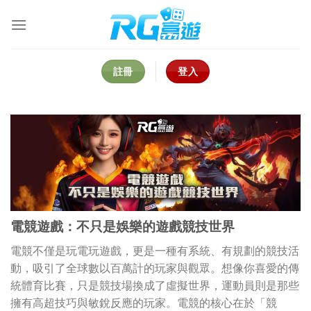
Skip
to
content
註冊
登入
電競遊戲：不只是娛樂的遊戲競技世界
電競不僅是玩電玩遊戲，更是一種有系統、有規劃的競技活
動，吸引了全球數以百萬計的玩家與觀眾。想像你喜愛的傳
統體育比賽，只是競技場換成了虛擬世界，運動員則是那些
擁有高超技巧與敏銳反應的玩家。電競的核心在於「競