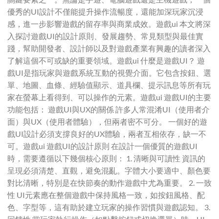
優秀的UI設計不僅能提升操作流暢度，還能加深玩家沉浸
感，進一步影響遊戲的留存率與商業成效。遊戲ui 本文將深
入探討遊戲UI的設計原則、發展趨勢、常見類型與最佳實
踐，幫助開發者、設計師以及對遊戲產業有興趣的讀者深入
了解這個不可或缺的重要領域。遊戲ui 什麼是遊戲UI？ 遊
戲UI是指玩家與遊戲系統互動的視覺介面。它包含按鈕、選
單、地圖、血條、經驗值顯示、道具欄、提示訊息等所有玩
家在螢幕上看得到、可以操作的元素。遊戲ui 遊戲UI的主要
功能包括： 遊戲UI與UX的關係 許多人常混淆UI（使用者介
面）與UX（使用者體驗），但兩者密不可分。 一個好的遊
戲UI設計必須支撐良好的UX體驗，兩者互相依存，缺一不
可。遊戲ui 遊戲UI的設計原則 在設計一個優質的遊戲UI
時，需要遵循以下幾個核心原則： 1. 清晰與可讀性 資訊的
呈現必須清楚、直觀，避免混亂。字體大小要適中、顏色要
對比清晰，特別是在快節奏的動作遊戲中尤為重要。 2. 一致
性 UI元素應在整個遊戲中保持風格一致，如按鈕風格、配
色、字型等，這有助於建立玩家的操作習慣與遊戲認知。 3.