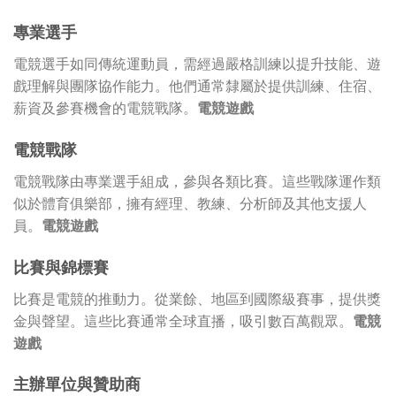
專業選手
電競選手如同傳統運動員，需經過嚴格訓練以提升技能、遊
戲理解與團隊協作能力。他們通常隸屬於提供訓練、住宿、
薪資及參賽機會的電競戰隊。
電競遊戲
電競戰隊
電競戰隊由專業選手組成，參與各類比賽。這些戰隊運作類
似於體育俱樂部，擁有經理、教練、分析師及其他支援人
員。
電競遊戲
比賽與錦標賽
比賽是電競的推動力。從業餘、地區到國際級賽事，提供獎
金與聲望。這些比賽通常全球直播，吸引數百萬觀眾。
電競
遊戲
主辦單位與贊助商