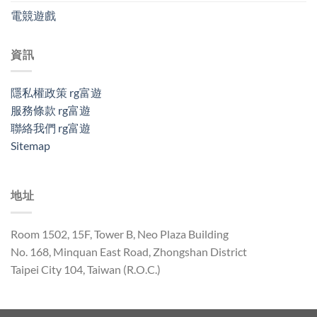
電競遊戲
資訊
隱私權政策 rg富遊
服務條款 rg富遊
聯絡我們 rg富遊
Sitemap
地址
Room 1502, 15F, Tower B, Neo Plaza Building
No. 168, Minquan East Road, Zhongshan District
Taipei City 104, Taiwan (R.O.C.)