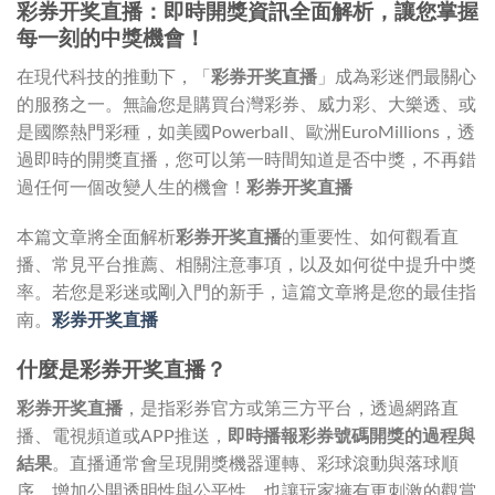
彩券开奖直播：即時開獎資訊全面解析，讓您掌握
每一刻的中獎機會！
在現代科技的推動下，「
彩券开奖直播
」成為彩迷們最關心
的服務之一。無論您是購買台灣彩券、威力彩、大樂透、或
是國際熱門彩種，如美國Powerball、歐洲EuroMillions，透
過即時的開獎直播，您可以第一時間知道是否中獎，不再錯
過任何一個改變人生的機會！
彩券开奖直播
本篇文章將全面解析
彩券开奖直播
的重要性、如何觀看直
播、常見平台推薦、相關注意事項，以及如何從中提升中獎
率。若您是彩迷或剛入門的新手，這篇文章將是您的最佳指
南。
彩券开奖直播
什麼是彩券开奖直播？
彩券开奖直播
，是指彩券官方或第三方平台，透過網路直
播、電視頻道或APP推送，
即時播報彩券號碼開獎的過程與
結果
。直播通常會呈現開獎機器運轉、彩球滾動與落球順
序，增加公開透明性與公平性，也讓玩家擁有更刺激的觀賞