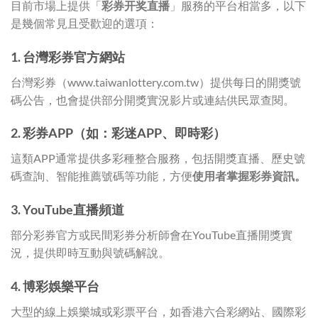
目前市場上提供「
彩券开奖直播
」服務的平台相當多，以下
是幾個常見且受歡迎的選項：
1. 台灣彩券官方網站
台灣彩券（www.taiwanlottery.com.tw）提供每日的開獎號
碼公告，也會提供部分開獎實況影片或連結供民眾查閱。
2. 彩券APP（如：彩迷APP、即時彩）
這類APP通常提供多彩種整合服務，包括開獎直播、歷史號
碼查詢、智能推薦號碼等功能，方便
使用者掌握彩券資訊。
3. YouTube直播頻道
部分彩券官方或民間彩券分析師會在YouTube直播開獎實
況，提供即時互動與號碼解說。
4. 博彩娛樂平台
大型的線上娛樂城或彩票平台，如香港六合彩網站、國際彩