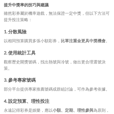
提升中獎率的技巧與建議
雖然彩券屬於機率遊戲，無法保證一定中獎，但以下方法可
提升投注策略：
1. 分散風險
以相同預算購買多張小額彩券，
比單注重金更具中獎機會
。
2. 使用統計工具
觀察歷史開獎號碼，找出熱號與冷號，做出更合理選號決
策。
3. 參考專家號碼
部分平台提供專家推薦號碼或群組討論，可作為參考依據。
4. 設定預算、理性投注
永遠記得彩券是娛樂，應以
小額、定期、理性參與
為原則，