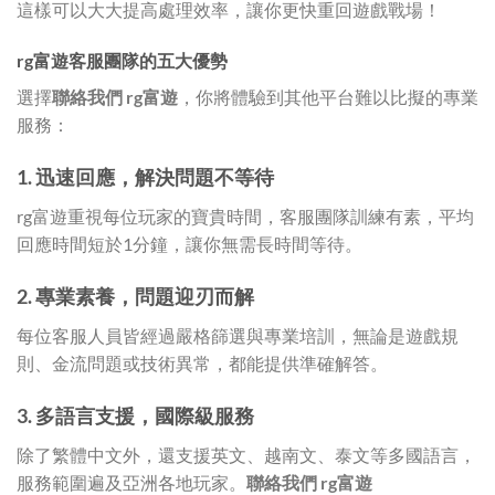
這樣可以大大提高處理效率，讓你更快重回遊戲戰場！
rg富遊客服團隊的五大優勢
選擇
聯絡我們 rg富遊
，你將體驗到其他平台難以比擬的專業
服務：
1. 迅速回應，解決問題不等待
rg富遊重視每位玩家的寶貴時間，客服團隊訓練有素，平均
回應時間短於1分鐘，讓你無需長時間等待。
2. 專業素養，問題迎刃而解
每位客服人員皆經過嚴格篩選與專業培訓，無論是遊戲規
則、金流問題或技術異常，都能提供準確解答。
3. 多語言支援，國際級服務
除了繁體中文外，還支援英文、越南文、泰文等多國語言，
服務範圍遍及亞洲各地玩家。
聯絡我們 rg富遊