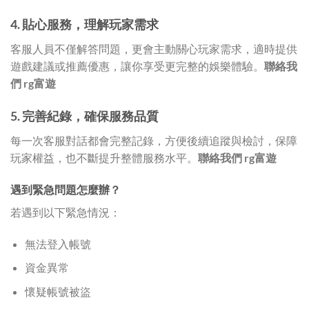
4. 貼心服務，理解玩家需求
客服人員不僅解答問題，更會主動關心玩家需求，適時提供
遊戲建議或推薦優惠，讓你享受更完整的娛樂體驗。
聯絡我
們 rg富遊
5. 完善紀錄，確保服務品質
每一次客服對話都會完整記錄，方便後續追蹤與檢討，保障
玩家權益，也不斷提升整體服務水平。
聯絡我們 rg富遊
遇到緊急問題怎麼辦？
若遇到以下緊急情況：
無法登入帳號
資金異常
懷疑帳號被盜