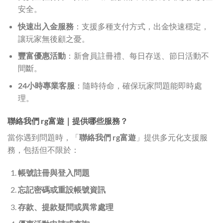
安全。
快速出入金服務
：支援多種支付方式，出金快速穩定，
讓玩家無後顧之憂。
豐富優惠活動
：新會員註冊禮、每日存送、節日活動不
間斷。
24小時專業客服
：隨時待命，確保玩家問題能即時處
理。
聯絡我們 rg富遊｜提供哪些服務？
當你遇到問題時，「
聯絡我們 rg富遊
」提供多元化支援服
務，包括但不限於：
帳號註冊與登入問題
忘記密碼或重設帳號資訊
存款、提款疑問或異常處理