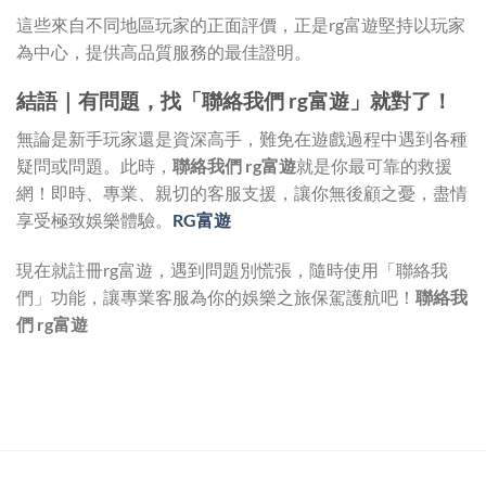
這些來自不同地區玩家的正面評價，正是rg富遊堅持以玩家
為中心，提供高品質服務的最佳證明。
結語｜有問題，找「聯絡我們 rg富遊」就對了！
無論是新手玩家還是資深高手，難免在遊戲過程中遇到各種
疑問或問題。此時，
聯絡我們 rg富遊
就是你最可靠的救援
網！即時、專業、親切的客服支援，讓你無後顧之憂，盡情
享受極致娛樂體驗。
RG富遊
現在就註冊rg富遊，遇到問題別慌張，隨時使用「聯絡我
們」功能，讓專業客服為你的娛樂之旅保駕護航吧！
聯絡我
們 rg富遊