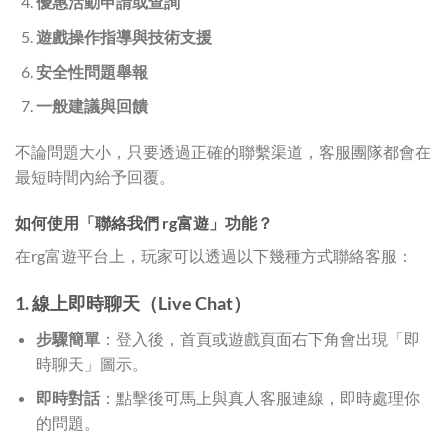
優惠活動申請或查詢
遊戲操作指導與技術支援
安全性問題舉報
一般建議與回饋
不論問題大小，只要透過正確的聯繫渠道，客服團隊都會在
最短時間內給予回覆。
如何使用「聯絡我們 rg富遊」功能？
在rg富遊平台上，玩家可以透過以下幾種方式聯絡客服：
1. 線上即時聊天（Live Chat）
步驟簡單
：登入後，首頁或遊戲頁面右下角會出現「即
時聊天」圖示。
即時對話
：點擊後可馬上與真人客服連線，即時處理你
的問題。