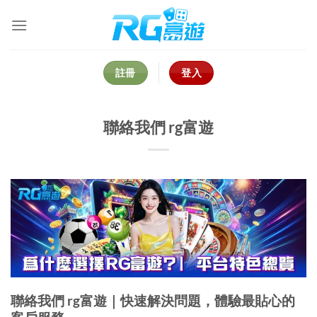
Skip
to
content
註冊
登入
聯絡我們 rg富遊
聯絡我們 rg富遊｜快速解決問題，體驗最貼心的