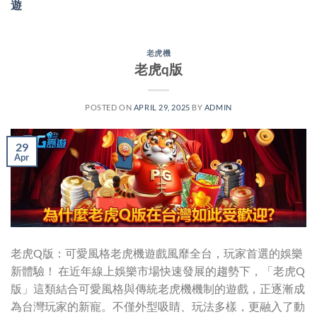
遊
老虎機
老虎q版
POSTED ON
APRIL 29, 2025
BY
ADMIN
29
Apr
老虎Q版：可愛風格老虎機遊戲風靡全台，玩家首選的娛樂
新體驗！ 在近年線上娛樂市場快速發展的趨勢下，「老虎Q
版」這類結合可愛風格與傳統老虎機機制的遊戲，正逐漸成
為台灣玩家的新寵。不僅外型吸睛、玩法多樣，更融入了動