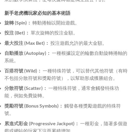
新手老虎機玩家必知的基本術語
旋轉 (Spin)：
轉動捲軸以開始遊戲。
投注 (Bet)：
單次旋轉的投注金額。
最大投注 (Max Bet)：
投注遊戲允許的最大金額。
自動播放 (Autoplay)：
一種根據設定的輪數自動旋轉捲軸的
系統。
百搭符號 (Wild)：
一種特殊符號，可以替代其他符號（有時
不包括分散符號和獎勵符號），以幫助形成獲勝組合。
分散符號 (Scatter)：
一種特殊符號，通常會觸發特殊功
能，例如免費旋轉。
獎勵符號 (Bonus Symbols)：
觸發各種獎勵遊戲的特殊符
號。
累進式彩金 (Progressive Jackpot)：
一種彩金，隨著多個遊
戲或網站的玩家下注而累積增加。