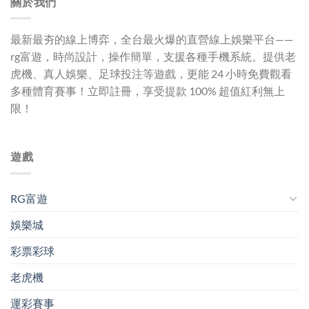
關於我們
最新最夯的線上博弈，全台最火爆的直營線上娛樂平台——
rg富遊
，時尚設計，操作簡單，支援各種手機系統。提供老
虎機、真人娛樂、足球投注等遊戲，更能 24 小時免費觀看
多種體育賽事！立即註冊，享受提款 100% 超值紅利無上
限！
遊戲
RG富遊
娛樂城
彩票彩球
老虎機
運彩賽事