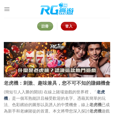
Skip
to
content
註冊
登入
老虎機：刺激、趣味兼具，您不可不知的賺錢機會
(簡短引人入勝的開頭) 在線上賭場遊戲的世界裡，「
老虎
機
」是一個耳熟能詳且極受歡迎的名字。憑藉其簡單的玩
法、色彩繽紛的圖形以及誘人的中獎機會，線上
老虎機
已成
為新手和老練賭徒的首選。本文將帶您深入探討
老虎機
遊戲