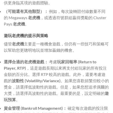
供更身臨其境的遊戲體驗。
（可能還有其他類型）：
例如，每次旋轉賠付線數量不同
的 Megaways
老虎機
，或透過符號群組贏得獎勵的 Cluster
Pays
老虎機
。
遊玩老虎機的提示與策略
儘管
老虎機
主要是一種機會遊戲，但仍有一些技巧和策略可
以幫助您更聰明地玩並增加贏錢的機會。
選擇合適的老虎機遊戲：
考慮
玩家回報率 (Return to
Player, RTP)
，這是遊戲長期以來將支付給玩家的所有投注
金額的百分比。選擇 RTP 較高的遊戲。此外，還要考慮遊
戲的
波動性 (Volatility/Variance)
。如果您喜歡頻繁但較小的
獎金，請選擇低波動性的遊戲。但是，如果您想追求偶爾的
大獎，請選擇高波動性的遊戲。最重要的是，設定明確的
遊
玩預算
。
資金管理 (Bankroll Management)：
確定每次遊戲的投注限