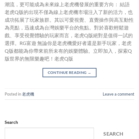
潮流，更可能成為未來線上老虎機發展的重要方向： 結語
老虎Q版的出現不僅為線上老虎機市場注入了新的活力，也
成功拓展了玩家族群。其以可愛視覺、直覺操作與高互動性
為亮點，迅速成為台灣娛樂平台的焦點。對於喜歡輕鬆遊
戲、享受視覺體驗的玩家而言，老虎Q版絕對是值得一試的
選擇。RG富遊 無論你是老虎機愛好者還是新手玩家，老虎
Q版都能為你帶來前所未有的娛樂體驗。立即加入，探索Q
版世界的無限樂趣吧！老虎Q版
CONTINUE READING
→
Posted in
老虎機
Leave a comment
Search
SEARCH